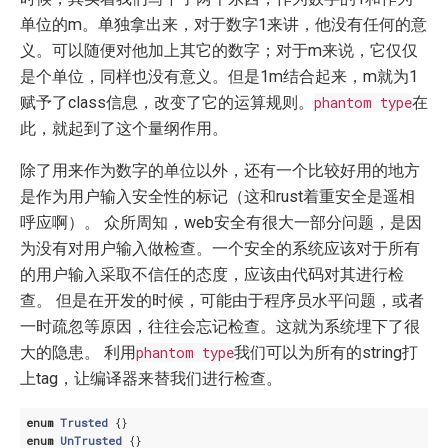
单位的m。单独拿出来，对于数字1来讲，他没有任何的意
义。可以随便对他加上其它的数字；对于m来说，它仅仅
是个单位，同样也没有意义。但是1m结合起来，m就为1
赋予了class信息，改变了它的运算规则。
phantom type
在
此，就起到了这个量纲作用。
除了用来作为数字的单位以外，还有一个比较好用的地方
是作为用户输入安全性的标记（这和rust着重安全是遥相
呼应啊）。 众所周知，web安全有很大一部分问题，是因
为没有对用户输入做检查。一个安全的系统应该对于所有
的用户输入采取不信任的态度，应该由代码对其进行检
查。 但是在开发的时候，可能由于程序员水平问题，或者
一时疏忽等原因，往往会忘记检查。这就为系统埋下了很
大的隐患。 利用
phantom type
我们可以为所有的string打
上tag，让编译器来替我们进行检查。
enum
Trusted
enum
UnTrusted