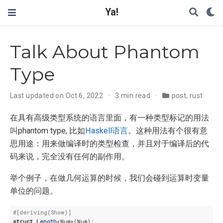
Ya!
Talk About Phantom
Type
Last updated on Oct 6, 2022
3 min read
post
,
rust
在具有高级类型系统的语言里面，有一种类型标记的用法
叫phantom type, 比如
Haskell语言
。这种用法有个很有意
思用途：用来做编译时的类型检查，并且对于编译后的代
码来说，完全没有任何的副作用。
举个例子，在做几何运算的时候，我们会碰到运算时变量
单位的问题。
#[deriving(Show)]
struct
Length
<Num>(Num);
