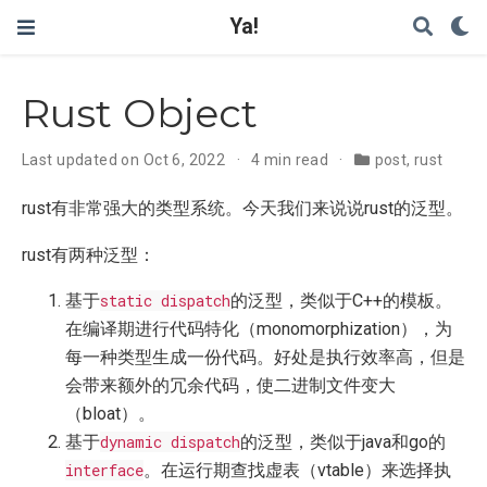
Ya!
Rust Object
Last updated on Oct 6, 2022
4 min read
post
,
rust
rust有非常强大的类型系统。今天我们来说说rust的泛型。
rust有两种泛型：
基于
static dispatch
的泛型，类似于C++的模板。
在编译期进行代码特化（monomorphization），为
每一种类型生成一份代码。好处是执行效率高，但是
会带来额外的冗余代码，使二进制文件变大
（bloat）。
基于
dynamic dispatch
的泛型，类似于java和go的
interface
。在运行期查找虚表（vtable）来选择执