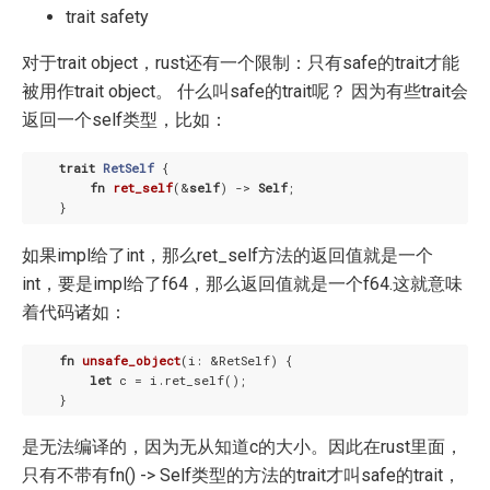
trait safety
对于trait object，rust还有一个限制：只有safe的trait才能
被用作trait object。 什么叫safe的trait呢？ 因为有些trait会
返回一个self类型，比如：
trait
RetSelf
 {

fn
ret_self
(&
self
) -> 
Self
;

如果impl给了int，那么ret_self方法的返回值就是一个
int，要是impl给了f64，那么返回值就是一个f64.这就意味
着代码诸如：
fn
unsafe_object
(i: &RetSelf) {

let
 c = i.ret_self();

是无法编译的，因为无从知道c的大小。因此在rust里面，
只有不带有fn() -> Self类型的方法的trait才叫safe的trait，