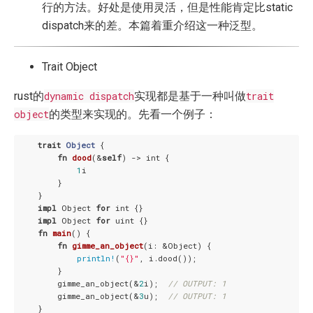
行的方法。好处是使用灵活，但是性能肯定比static
dispatch来的差。本篇着重介绍这一种泛型。
Trait Object
rust的
dynamic dispatch
实现都是基于一种叫做
trait
object
的类型来实现的。先看一个例子：
trait
Object
 {

fn
dood
(&
self
) -> int {

1
i

        }

    }

impl
 Object 
for
 int {}

impl
 Object 
for
 uint {}

fn
main
() {

fn
gimme_an_object
(i: &Object) {

println!
(
"{}"
, i.dood());

        }

        gimme_an_object(&
2
i);  
// OUTPUT: 1
        gimme_an_object(&
3
u);  
// OUTPUT: 1