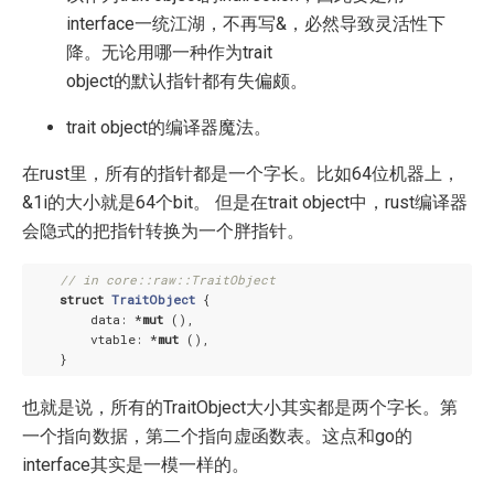
interface一统江湖，不再写&，必然导致灵活性下
降。无论用哪一种作为trait
object的默认指针都有失偏颇。
trait object的编译器魔法。
在rust里，所有的指针都是一个字长。比如64位机器上，
&1i的大小就是64个bit。 但是在trait object中，rust编译器
会隐式的把指针转换为一个胖指针。
// in core::raw::TraitObject
struct
TraitObject
 {

        data: *
mut
 (),

        vtable: *
mut
 (),

也就是说，所有的TraitObject大小其实都是两个字长。第
一个指向数据，第二个指向虚函数表。这点和go的
interface其实是一模一样的。